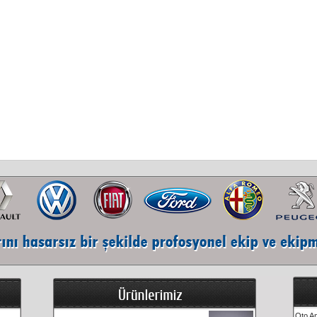
Oto An