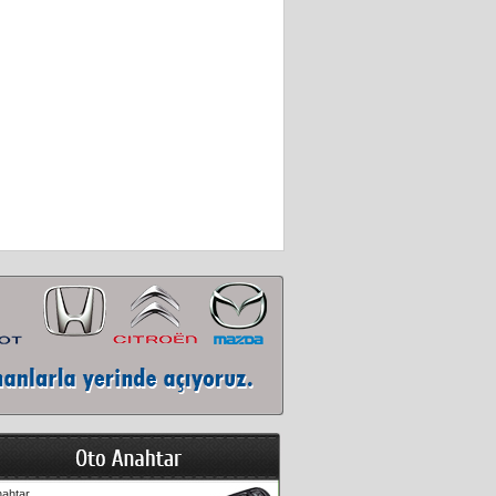
ahtar...